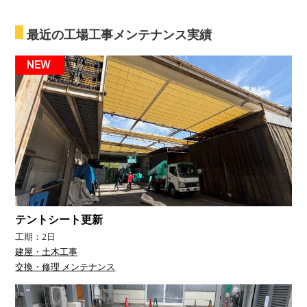
最近の工場工事メンテナンス実績
テントシート更新
工期：2日
建屋・土木工事
交換・修理 メンテナンス