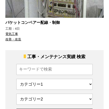
バケットコンベアー配線・制御
工期：4日
電気工事
改善・改造
工事・メンテナンス実績 検索