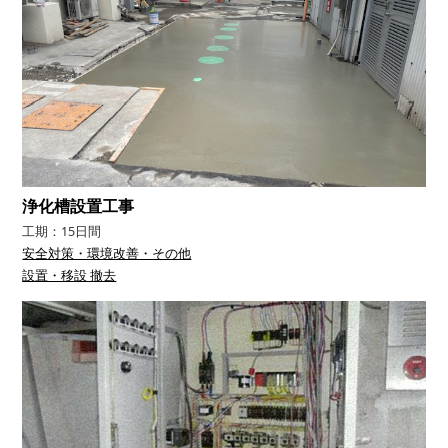
浄化槽設置工事
工期：15日間
安全対策・環境改善・その他
設置・移設 撤去