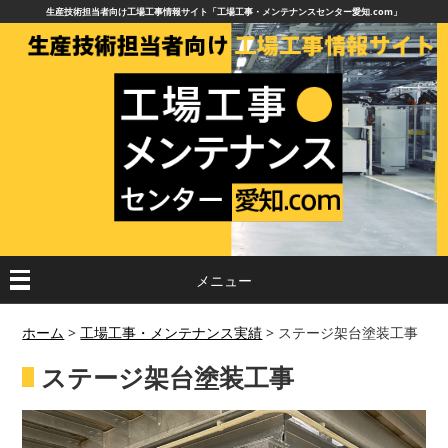
生産技術担当者向け工場工事情報サイト「工場工事・メンテナンスセンター愛知.com」
メニュー
ホーム
>
工場工事・メンテナンス実績
>
ステージ架台塗装工事
ステージ架台塗装工事