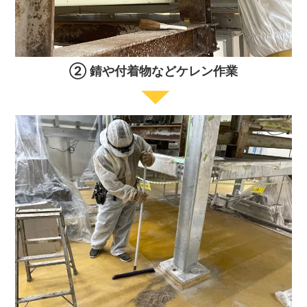
② 錆や付着物などケレン作業