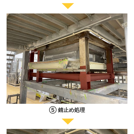
⑤ 錆止め処理