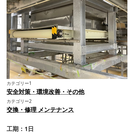
カテゴリー1
安全対策・環境改善・その他
カテゴリー2
交換・修理 メンテナンス
工期：1日