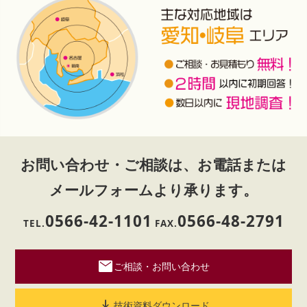
お問い合わせ・ご相談は、お電話または
メールフォームより承ります。
0566-42-1101
0566-48-2791
TEL.
FAX.
mail
ご相談・お問い合わせ
download
技術資料ダウンロード