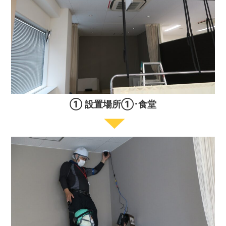
① 設置場所①･食堂