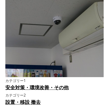
カテゴリー1
安全対策・環境改善・その他
カテゴリー2
設置・移設 撤去