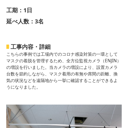
工期：1日
延べ人数：3名
工事内容・詳細
こちらの事例では工場内でのコロナ感染対策の一環として
マスクの着脱を管理するため、全方位監視カメラ（ENJIN）
の増設を行いました。当カメラの増設により、設置カメラ
台数を節約しながら、マスク着用の有無や席間の距離、換
気の状況などを遠隔地から一挙に確認することができるよ
うになりました。