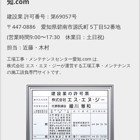
知.com
建設業 許可番号：第69057号
〒447-0886 愛知県碧南市源氏町 5丁目52番地
(営業時間9:00〜17:30 休業日：土日祝)
担当：近藤・木村
工場工事・メンテナンスセンター愛知.com は、
株式会社 エス・エヌ・ジーが運営する工場工事・メンテナンス
の施工請負専門サイトです。