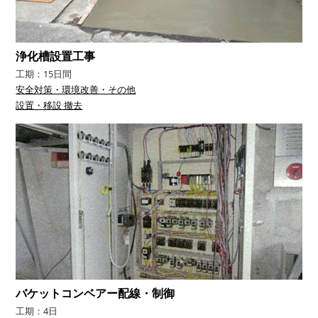
浄化槽設置工事
工期：15日間
安全対策・環境改善・その他
設置・移設 撤去
バケットコンベアー配線・制御
工期：4日