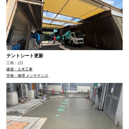
テントシート更新
工期：2日
建屋・土木工事
交換・修理 メンテナンス