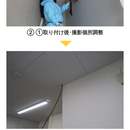
② ①取り付け後･撮影個所調整