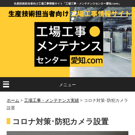
生産技術担当者向け工場工事情報サイト「工場工事・メンテナンスセンター愛知.com」
メニュー
ホーム
>
工場工事・メンテナンス実績
>
コロナ対策･防犯カメラ
設置
コロナ対策･防犯カメラ設置