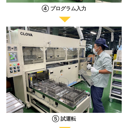
④ プログラム入力
⑤ 試運転