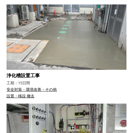
浄化槽設置工事
工期：15日間
安全対策・環境改善・その他
設置・移設 撤去