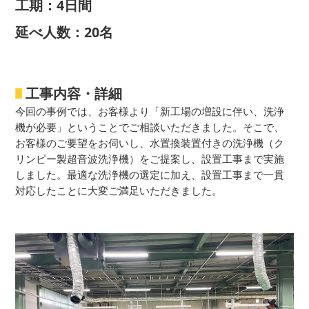
工期：4日間
延べ人数：20名
工事内容・詳細
今回の事例では、お客様より「新工場の増設に伴い、洗浄
機が必要」ということでご相談いただきました。そこで、
お客様のご要望をお伺いし、水置換装置付きの洗浄機（ク
リンピー製超音波洗浄機）をご提案し、設置工事まで実施
しました。最適な洗浄機の選定に加え、設置工事まで一貫
対応したことに大変ご満足いただきました。