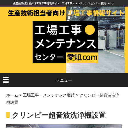
生産技術担当者向け工場工事情報サイト「工場工事・メンテナンスセンター愛知.com」
メニュー
ホーム
>
工場工事・メンテナンス実績
>
クリンビー超音波洗浄
機設置
クリンビー超音波洗浄機設置