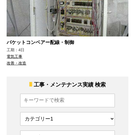
バケットコンベアー配線・制御
工期：4日
電気工事
改善・改造
工事・メンテナンス実績 検索