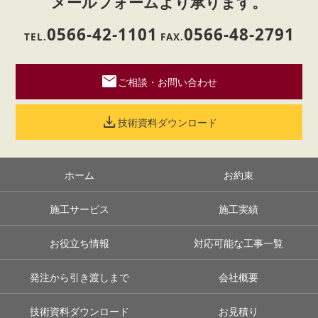
メールフォームより承ります。
0566-42-1101
0566-48-2791
TEL.
FAX.
mail
ご相談・お問い合わせ
download
技術資料ダウンロード
ホーム
お約束
施工サービス
施工実績
お役立ち情報
対応可能な工事一覧
発注から引き渡しまで
会社概要
技術資料ダウンロード
お見積り