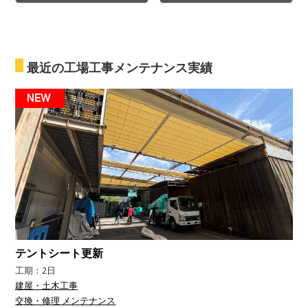
最近の工場工事メンテナンス実績
テントシート更新
工期：2日
建屋・土木工事
交換・修理 メンテナンス