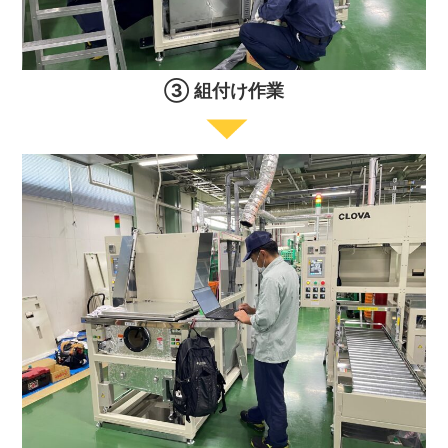
③ 組付け作業