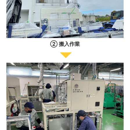
② 搬入作業