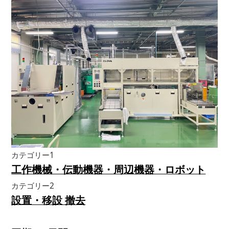
カテゴリー1
工作機械・伝動機器・周辺機器・ロボット
カテゴリー2
設置・移設 撤去